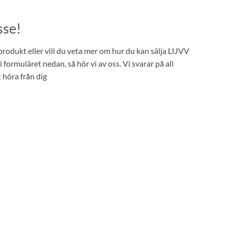
sse!
rodukt eller vill du veta mer om hur du kan sälja LUVV
i formuläret nedan, så hör vi av oss. Vi svarar på all
 höra från dig