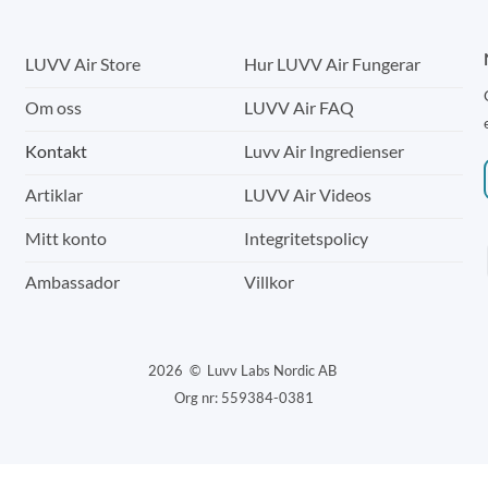
LUVV Air Store
Hur LUVV Air Fungerar
Om oss
LUVV Air FAQ
Kontakt
Luvv Air Ingredienser
Artiklar
LUVV Air Videos
Mitt konto
Integritetspolicy
Ambassador
Villkor
2026 © Luvv Labs Nordic AB
Org nr: 559384-0381