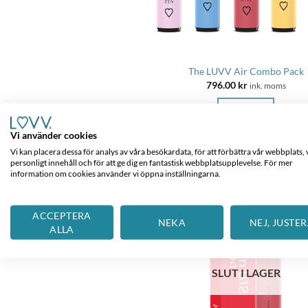
The LUVV Air Combo Pack
796.00
kr
ink. moms
LÄS MER
Vi använder cookies
Vi kan placera dessa för analys av våra besökardata, för att förbättra vår webbplats, 
personligt innehåll och för att ge dig en fantastisk webbplatsupplevelse. För mer
information om cookies använder vi öppna inställningarna.
ACCEPTERA
NEKA
NEJ, JUSTE
ALLA
SLUT I LAGER