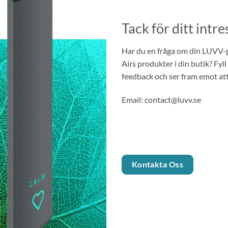
Tack för ditt intre
Har du en fråga om din LUVV-p
Airs produkter i din butik? Fyll 
feedback och ser fram emot att
Email: contact@luvv.se
Kontakta Oss